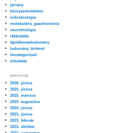
járvány
környezetvédelem
mikrobiológia
molekuláris_gasztronómia
neurobiológia
rákkutatás
táplálkozástudomány
tudomány_történet
Uncategorized
űrkutatás
ARCHÍVUM
2026. június
2025. június
2025. március
2024. augusztus
2024. június
2023. június
2023. február
2022. október
2022. augusztus