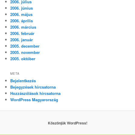
2006. július
2006. június
2006. május
2006. április
2006. március
2006. február
2006. január
2005. december
2005. november
2005. október
META
Bejelentkezés
Bejegyzések hírcsatorna
Hozzászólások hírcsatorna
WordPress Magyarország
Köszönjük WordPress!