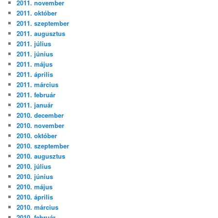
2011. november
2011. október
2011. szeptember
2011. augusztus
2011. július
2011. június
2011. május
2011. április
2011. március
2011. február
2011. január
2010. december
2010. november
2010. október
2010. szeptember
2010. augusztus
2010. július
2010. június
2010. május
2010. április
2010. március
2010. február