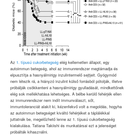
Az
1. típusú cukorbetegség
elég kellemetlen állapot, egy
autoimmun betegség, ahol az immunrendszer megtámadja és
elpusztítja a hasnyálmirigy inzulintermelő sejtjeit. Gyógymód
nem létezik rá, a hiányzó inzulint külső forrásból pótolják, illetve
próbálják csökkenteni a hasnyálmirigy gyulladását, mindkettőnek
elég sok mellékhatása lehetséges. A bélbe kerülő fehérjék ellen
az immunrendszer nem indít immunválaszt, sőt,
immuntoleranciát alakít ki, kézenfekvő volt a megoldás, hogyha
az autoimmun betegséget kiváltó fehérjéket a táplálékkal
juttatnák be, megelőzhető lenne az 1. típusú cukorbetegség
kialakulása. Tatiana Takiishi és munkatársai ezt a jelenséget
próbálták kihasználni.