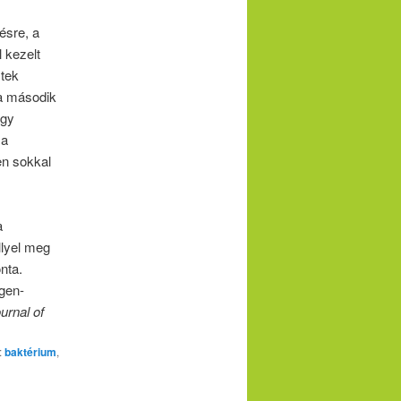
ésre, a
 kezelt
stek
 a második
ogy
 a
en sokkal
a
llyel meg
nta.
igen-
urnal of
:
baktérium
,