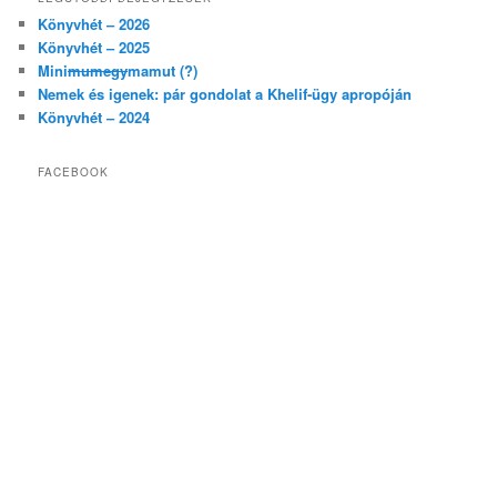
Könyvhét – 2026
Könyvhét – 2025
Mini
mumegy
mamut (?)
Nemek és igenek: pár gondolat a Khelif-ügy apropóján
Könyvhét – 2024
FACEBOOK