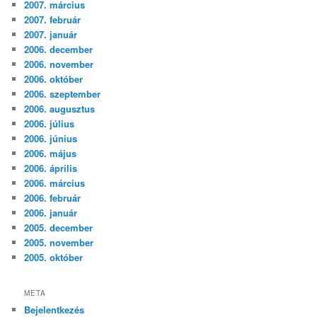
2007. március
2007. február
2007. január
2006. december
2006. november
2006. október
2006. szeptember
2006. augusztus
2006. július
2006. június
2006. május
2006. április
2006. március
2006. február
2006. január
2005. december
2005. november
2005. október
META
Bejelentkezés