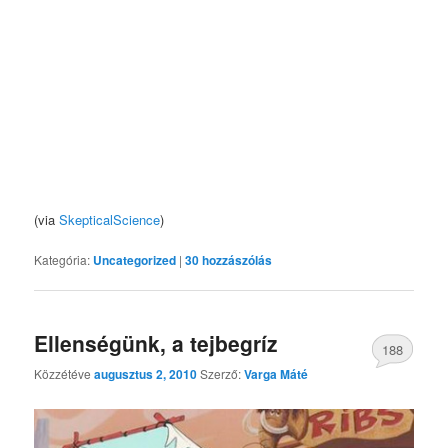
(via
SkepticalScience
)
Kategória:
Uncategorized
|
30
hozzászólás
Ellenségünk, a tejbegríz
188
Közzétéve
augusztus 2, 2010
Szerző:
Varga Máté