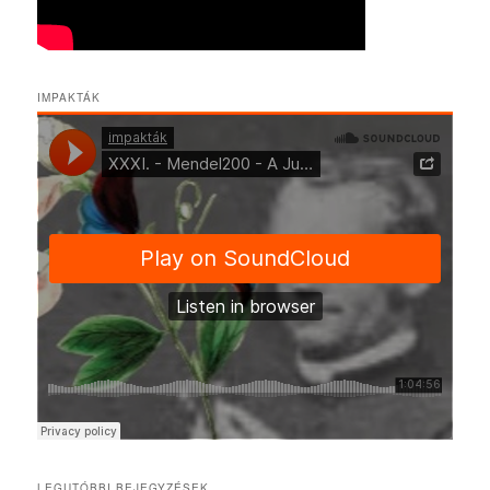
IMPAKTÁK
LEGUTÓBBI BEJEGYZÉSEK