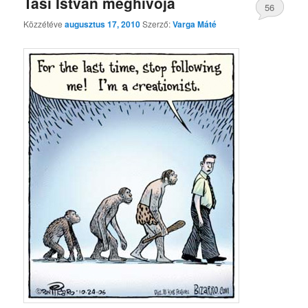
Tasi István meghívója
56
Közzétéve
augusztus 17, 2010
Szerző:
Varga Máté