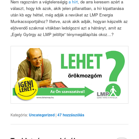
Nem ragoznám a végtelenségig
a hírt
, de arra keresem azért a
választ, hogy kik azok, akik jelen pillanatban, a hír kipattanása
után kb egy héttel, még adják a nevüket az LMP Energia
Munkacsoportjához? Illetve, azok akik adják, hogyan képzelik az
eljövendő szakmai vitákban ledolgozni azt a hátrányt, amit az
„Egely György az LMP jelöltje” ténymegállapítás okoz…?
Kategória:
Uncategorized
|
47
hozzászólás