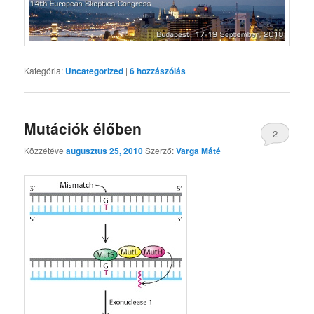
Kategória:
Uncategorized
|
6
hozzászólás
Mutációk élőben
2
Közzétéve
augusztus 25, 2010
Szerző:
Varga Máté