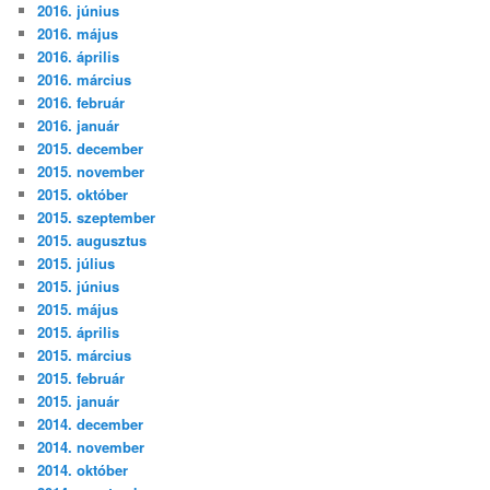
2016. június
2016. május
2016. április
2016. március
2016. február
2016. január
2015. december
2015. november
2015. október
2015. szeptember
2015. augusztus
2015. július
2015. június
2015. május
2015. április
2015. március
2015. február
2015. január
2014. december
2014. november
2014. október