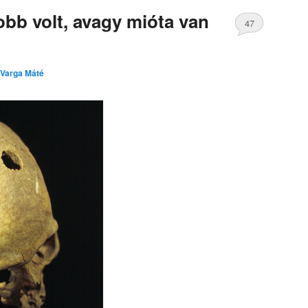
bb volt, avagy mióta van
47
Varga Máté