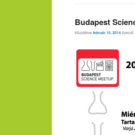
Budapest Scienc
Közzétéve
február 10, 2014
Szerző: