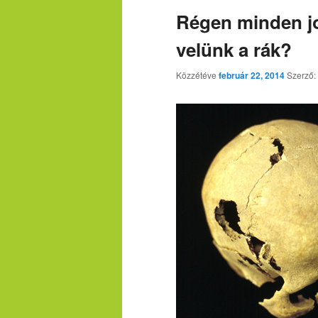
Régen minden jo
velünk a rák?
Közzétéve
február 22, 2014
Szerző: