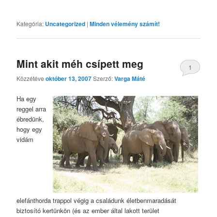
Kategória:
Uncategorized
|
Minden vélemény számít!
Mint akit méh csípett meg
1
Közzétéve
október 13, 2007
Szerző:
Varga Máté
Ha egy
reggel arra
ébredünk,
hogy egy
vidám
elefánthorda trappol végig a családunk életbenmaradását
biztosító kertünkön (és az ember által lakott terület