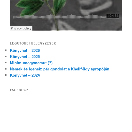
LEGUTÓBBI BEJEGYZÉSEK
Könyvhét – 2026
Könyvhét – 2025
Mini
mumegy
mamut (?)
Nemek és igenek: pár gondolat a Khelif-ügy apropóján
Könyvhét – 2024
FACEBOOK