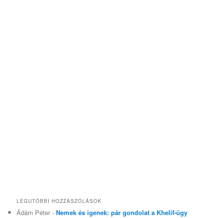
LEGUTÓBBI HOZZÁSZÓLÁSOK
Ádám Péter
-
Nemek és igenek: pár gondolat a Khelif-ügy