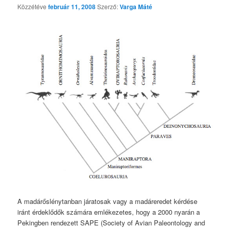
Közzétéve
február 11, 2008
Szerző:
Varga Máté
A madárőslénytanban járatosak vagy a madáreredet kérdése
iránt érdeklődők számára emlékezetes, hogy a 2000 nyarán a
Pekingben rendezett SAPE (Society of Avian Paleontology and