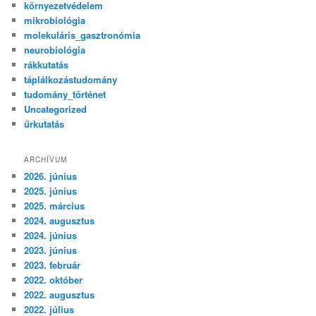
környezetvédelem
mikrobiológia
molekuláris_gasztronómia
neurobiológia
rákkutatás
táplálkozástudomány
tudomány_történet
Uncategorized
űrkutatás
ARCHÍVUM
2026. június
2025. június
2025. március
2024. augusztus
2024. június
2023. június
2023. február
2022. október
2022. augusztus
2022. július