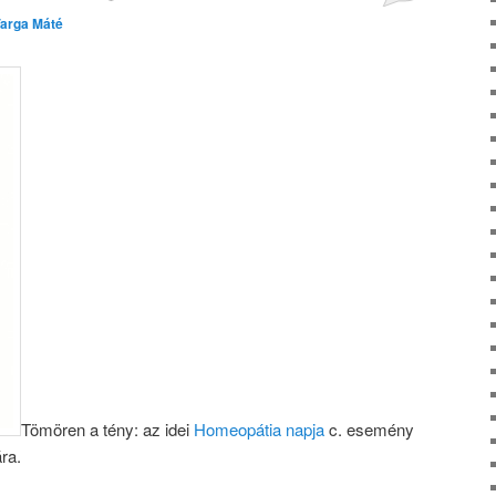
arga Máté
Tömören a tény: az idei
Homeopátia napja
c. esemény
ra.