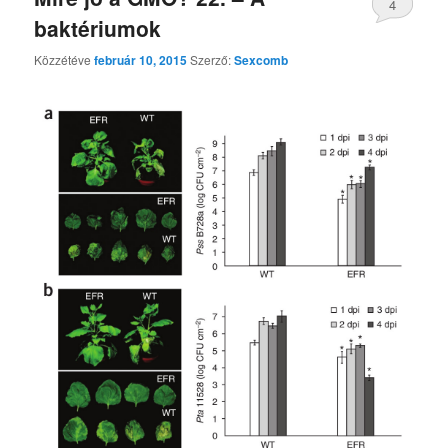
4
baktériumok
Közzétéve
február 10, 2015
Szerző:
Sexcomb