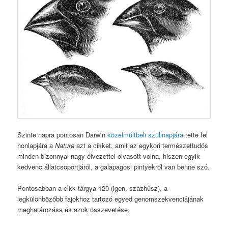
Szinte napra pontosan Darwin
közelmúltbeli szülinapjára
tette fel
honlapjára a
Nature
azt a cikket, amit az egykori természettudós
minden bizonnyal nagy élvezettel olvasott volna, hiszen egyik
kedvenc állatcsoportjáról, a galapagosi pintyekről van benne szó.
Pontosabban a cikk tárgya 120 (igen, százhúsz), a
legkülönbözőbb fajokhoz tartozó egyed genomszekvenciájának
meghatározása és azok összevetése.