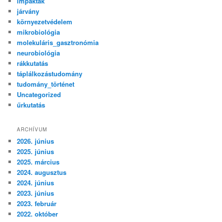
impakták
járvány
környezetvédelem
mikrobiológia
molekuláris_gasztronómia
neurobiológia
rákkutatás
táplálkozástudomány
tudomány_történet
Uncategorized
űrkutatás
ARCHÍVUM
2026. június
2025. június
2025. március
2024. augusztus
2024. június
2023. június
2023. február
2022. október