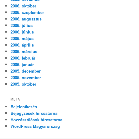
2006. október
2006. szeptember
2006. augusztus
2006. július
2006. június
2006. május
2006. április
2006. március
2006. február
2006. január
2005. december
2005. november
2005. október
META
Bejelentkezés
Bejegyzések hírcsatorna
Hozzászólások hírcsatorna
WordPress Magyarország