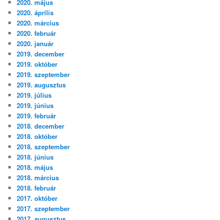
2020. május
2020. április
2020. március
2020. február
2020. január
2019. december
2019. október
2019. szeptember
2019. augusztus
2019. július
2019. június
2019. február
2018. december
2018. október
2018. szeptember
2018. június
2018. május
2018. március
2018. február
2017. október
2017. szeptember
2017. augusztus