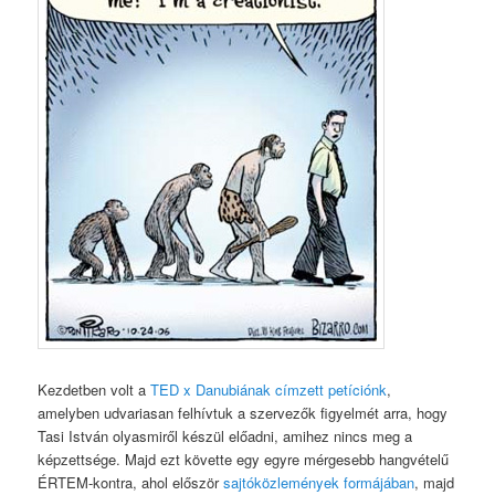
Kezdetben volt a
TED x Danubiának címzett petíciónk
,
amelyben udvariasan felhívtuk a szervezők figyelmét arra, hogy
Tasi István olyasmiről készül előadni, amihez nincs meg a
képzettsége. Majd ezt követte egy egyre mérgesebb hangvételű
ÉRTEM-kontra, ahol először
sajtóközlemények formájában
, majd