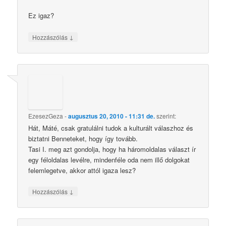
Ez igaz?
↓
Hozzászólás
EzesezGeza
-
augusztus 20, 2010 - 11:31 de.
szerint:
Hát, Máté, csak gratulálni tudok a kulturált válaszhoz és
biztatni Benneteket, hogy így tovább.
Tasi I. meg azt gondolja, hogy ha háromoldalas választ ír
egy féloldalas levélre, mindenféle oda nem illő dolgokat
felemlegetve, akkor attól igaza lesz?
↓
Hozzászólás