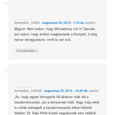
Ismeretlen_10065
-
augusztus 20, 2010 - 1:12 du.
szerint:
@gyuri: Nem tudom, hogy Michaletzky mit írt Tasinak,
azt tudom, hogy amikor megkeresték a Kampist, ő elég
hamar elmagyarázta, miről is van szó.
↓
Hozzászólás
Ismeretlen_140536
-
augusztus 23, 2010 - 10:04 de.
szerint:
„Az, hogy egyes támogatók fél-álnéven írták alá a
kezdeményezést, azt a benyomást kelti, hogy még nekik
is voltak kétségeik a kezdeményezés etikai hátterét
illetően. Dr. Sápi Attila kutató vegyésznek sem találtuk