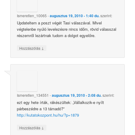
Ismeretlen_10065
-
augusztus 19, 2010 - 1:40 du.
szerint:
Updateltem a poszt végét Tasi válaszával. Mivel
végtelenbe nyúló levelezésre nincs időm, rövid válasszal
részemről lezártnak tudom a dolgot egyelőre.
↓
Hozzászólás
Ismeretlen_134551
-
augusztus 19, 2010 - 2:08 du.
szerint:
ezt egy hete írták, rákészültek: „Vállalkozik-e nyílt
párbeszédre a 13 támadó?”
http://kutatokozpont.hu/hu/?p=1879
↓
Hozzászólás