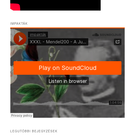
IMPAKTÁK
LEGUTÓBBI BEJEGYZÉSEK