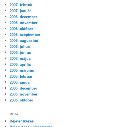
2007. február
2007. január
2006. december
2006. november
2006. október
2006. szeptember
2006. augusztus
2006. július
2006. június
2006. május
2006. április
2006. március
2006. február
2006. január
2005. december
2005. november
2005. október
META
Bejelentkezés
Bejegyzések hírcsatorna