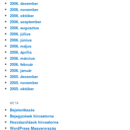
2006. december
2006. november
2006. október
2006. szeptember
2006. augusztus
2006. július
2006. június
2006. május
2006. április
2006. március
2006. február
2006. január
2005. december
2005. november
2005. október
META
Bejelentkezés
Bejegyzések hírcsatorna
Hozzászólások hírcsatorna
WordPress Magyarország