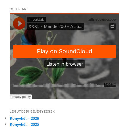
IMPAKTÁK
LEGUTÓBBI BEJEGYZÉSEK
Könyvhét – 2026
Könyvhét – 2025