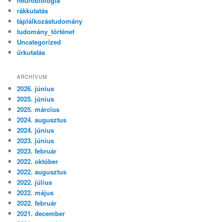
neurobiológia
rákkutatás
táplálkozástudomány
tudomány_történet
Uncategorized
űrkutatás
ARCHÍVUM
2026. június
2025. június
2025. március
2024. augusztus
2024. június
2023. június
2023. február
2022. október
2022. augusztus
2022. július
2022. május
2022. február
2021. december