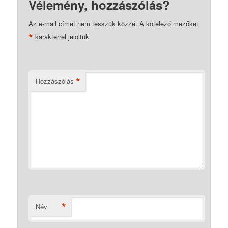
Vélemény, hozzászólás?
Az e-mail címet nem tesszük közzé.
A kötelező mezőket
*
karakterrel jelöltük
*
Hozzászólás
*
Név