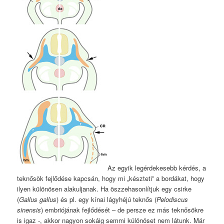
Az egyik legérdekesebb kérdés, a
teknősök fejlődése kapcsán, hogy mi „készteti” a bordákat, hogy
ilyen különösen alakuljanak. Ha öszzehasonlítjuk egy csirke
(
Gallus gallus
) és pl. egy kínai lágyhéjú teknős (
Pelodiscus
sinensis
) embriójának fejlődését – de persze ez más teknősökre
is igaz -, akkor nagyon sokáig semmi különöset nem látunk. Már