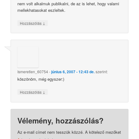
nem volt alkalmuk publikalni, de az is lehet, hogy valami
mellekhatasokat eszleltek.
↓
Hozzászólás
Ismeretlen_60754
-
június 6, 2007 - 12:43 de.
szerint:
köszönöm, még egyszer:)
↓
Hozzászólás
Vélemény, hozzászólás?
Az e-mail címet nem tesszük közzé.
A kötelező mezőket