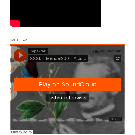
IMPAKTÁK