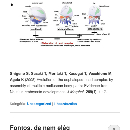
Shigeno S, Sasaki T, Moritaki T, Kasugai T, Vecchione M,
Agata K
(2008) Evolution of the cephalopod head complex by
assembly of multiple molluscan body parts: Evidence from
Nautilus embryonic development.
J Morphol.
269(1)
: 1-17.
Kategória:
Uncategorized
|
1
hozzászólás
Fontos, de nem elég
5