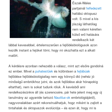
Észak-Wales
partjainál
felfedezett
hatlábú oktopusz
volt. S mivel a kis
jószág láthatólag
nem valami kéretlen
külső erő hatására
rendelkezik két
lábbal kevesebbel, értelemszerűen a fejlődésbiológusok azon
kezdik instant a fejüket törni, hogy mi okozhatta ezt a alkati
malőrt.
A kérdésre azonban nehezebb a válasz, mint azt elsőre gondolná
ez ember. Mivel a
puhatestűek
és különösen a
fejlábúak
fejlődése fejlődésbiológiailag nem egy könnyű dió (nehéz jó
minőségű embriókhoz jutni, és azok fejlődése akár hónapokig
eltarthat), nem is sokat tudunk róluk. A kevésből ami
rendelkezésünkre áll (és szerencsére, pár hete jelent meg egy új
tanulmány az ugyanide tartozó
Nautilus
-ok
embriológiájáról),
nagyvonalakban azért rekonstruálhatjuk, hogz miként is zajlott a
tintahalak és oktopuszok evolúciója – és ezen át, hogy mi is