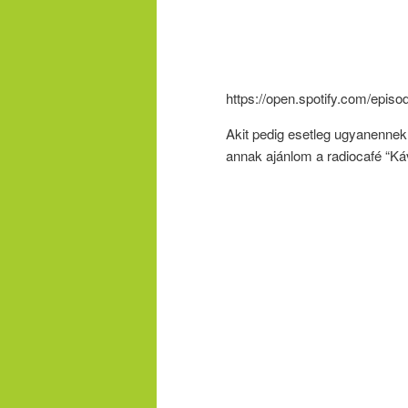
https://open.spotify.com/e
Akit pedig esetleg ugyanennek 
annak ajánlom a radiocafé “Ká