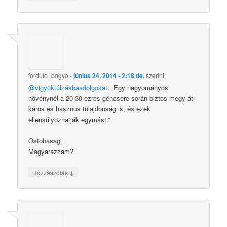
fordulo_bogyo
-
június 24, 2014 - 2:18 de.
szerint:
@vigyüktúlzásbaadolgokat
: „Egy hagyományos
növénynél a 20-30 ezres géncsere során biztos megy át
káros és hasznos tulajdonság is, és ezek
ellensúlyozhatják egymást.”
Ostobasag.
Magyarazzam?
↓
Hozzászólás