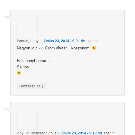
fordulo_bogyo
-
június 23, 2014 - 9:01 de.
szerint:
Nagyon jo cikk. Orom olvasni. Koszonom.
Falrahanyt borso….
Sajnos.
↓
Hozzászólás
vigyüktúlzásbaadolgokat
-
június 23, 2014 - 5:19 du.
szerint: