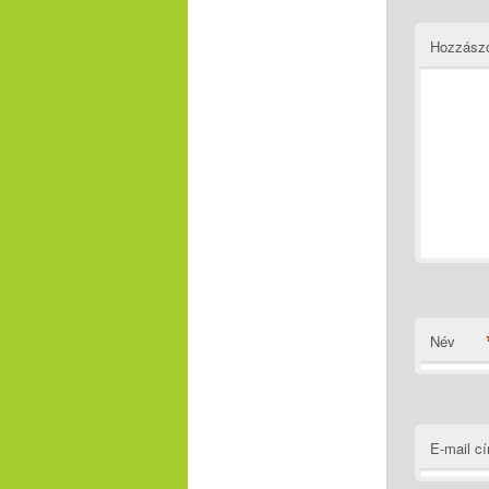
Hozzász
Név
E-mail c