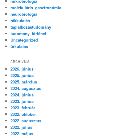
mikrobiológia
molekuláris_gasztronómia
neurobiológia
rákkutatás
táplálkozástudomány
tudomány_történet
Uncategorized
űrkutatás
ARCHÍVUM
2026. június
2025. június
2025. március
2024. augusztus
2024. június
2023. június
2023. február
2022. október
2022. augusztus
2022. július
2022. május