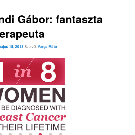
ndi Gábor: fantaszta
terapeuta
ájus 18, 2013
Szerző:
Varga Máté