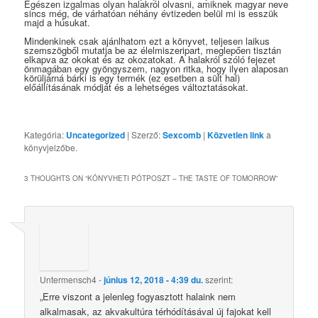
Egészen izgalmas olyan halakról olvasni, amiknek magyar neve
sincs még, de várhatóan néhány évtizeden belül mi is esszük
majd a húsukat.
Mindenkinek csak ajánlhatom ezt a könyvet, teljesen laikus
szemszögből mutatja be az élelmiszeripart, meglepően tisztán
elkapva az okokat és az okozatokat. A halakról szóló fejezet
önmagában egy gyöngyszem, nagyon ritka, hogy ilyen alaposan
körüljárná bárki is egy termék (ez esetben a sült hal)
előállításának módját és a lehetséges változtatásokat.
Kategória:
Uncategorized
| Szerző:
Sexcomb
|
Közvetlen link
a
könyvjelzőbe.
3 THOUGHTS ON “
KÖNYVHETI PÓTPOSZT – THE TASTE OF TOMORROW
”
Untermensch4
-
június 12, 2018 - 4:39 du.
szerint:
„Erre viszont a jelenleg fogyasztott halaink nem
alkalmasak, az akvakultúra térhódításával új fajokat kell