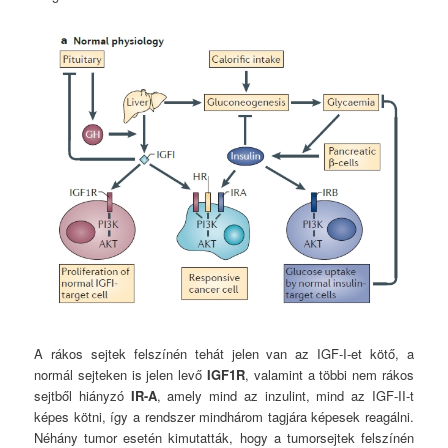
A rákos sejtek felszínén tehát jelen van az IGF-I-et kötő, a
normál sejteken is jelen levő
IGF1R
, valamint a többi nem rákos
sejtből hiányzó
IR-A
, amely mind az inzulint, mind az IGF-II-t
képes kötni, így a rendszer mindhárom tagjára képesek reagálni.
Néhány tumor esetén kimutatták, hogy a tumorsejtek felszínén