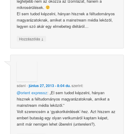
legfeljebb nem az okozza az izomlázat, hanem a
mikrosérülések.
El sem tudod képzelni, hányan hisznek a féltudományos
magyarázatoknak, amiket a mainstream média leközöl,
legyen szó akár egy elmebeteg diétáról…
↓
Hozzászólás
sdani
-
június 27, 2013 - 8:04 du.
szerint:
@orient expressz
: „El sem tudod képzelni, hányan
hisznek a féltudományos magyarázatoknak, amiket a
mainstream média leközöl.”
Volt szerencsém a ‘gyakorikérdések’-hez. Azt hiszem az
emberi butaság egy olyan verikumáról kaptam képet,
amit már nemigen lehet űberelni (untereleni?).