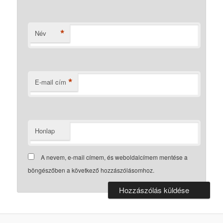
*
Név
*
E-mail cím
Honlap
A nevem, e-mail címem, és weboldalcímem mentése a
böngészőben a következő hozzászólásomhoz.