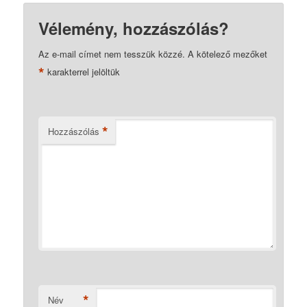
Vélemény, hozzászólás?
Az e-mail címet nem tesszük közzé.
A kötelező mezőket
*
karakterrel jelöltük
*
Hozzászólás
*
Név