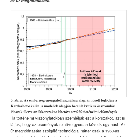
az űr meghódítására.
5. ábra: Az emberiség energiafelhasználása alapján jósolt fejlődése a
Kardashev-skálán, a modellek alapján becsült kritikus összeomlási
idószak illetve az űrkorszakot lehetővé tevő fő történelmi előzmények
Ha történelmi viszonylatokban szemléljük ezt a korszakot, azt is
látjuk, hogy az események relatíve gyorsan követik egymást. Az
űr meghódítására szolgáló technológiai háttér csak a 1960-as