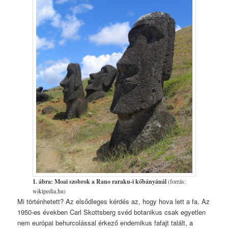
1. ábra: Moai szobrok a Rano raraku-i kőbányánál
(forrás:
wikipedia.hu)
Mi történhetett? Az elsődleges kérdés az, hogy hova lett a fa. Az
1950-es években Carl Skottsberg svéd botanikus csak egyetlen
nem európai behurcolással érkező endemikus fafajt talált, a