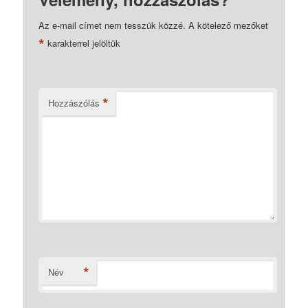
Az e-mail címet nem tesszük közzé.
A kötelező mezőket
*
karakterrel jelöltük
*
Hozzászólás
*
Név