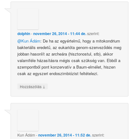
dolphin
-
november 26, 2014 - 11:44 de.
szerint:
@Kun Ádám
: De ha az egyértelmű, hogy a mitokondrium
bakteriális eredetű, az eukarióta genom-szerveződés meg
jobban hasonlít az archeára (hisztonostul, stb), akkor
valamiféle házasításra mégis csak szükség van. Ebből a
szempontból pont konzervatív a Baum-elmélet, hiszen
csak az egyszeri endoszimbiózist feltételezi.
↓
Hozzászólás
Kun Ádám
-
november 26, 2014 - 11:52 de.
szerint: