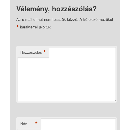
Vélemény, hozzászólás?
Az e-mail címet nem tesszük közzé.
A kötelező mezőket
*
karakterrel jelöltük
*
Hozzászólás
*
Név