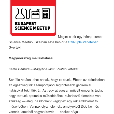
Megint eltelt egy hónap, ismét
Science Meetup. Szerdán este hétkor a
Szilvuplé Varietében.
Gyertek!
Magyarország mellékhatásai
Kerék Barbara – Magyar Állami Földtani Intézet
Sokféle hatása lehet annak, hogy itt élünk. Ebben az előadásban
az egészségünk szempontjából legfontosabb geokémiai
hatásokat tekintjük át. Azt egy átlagosan művelt ember is tudja,
hogy testünk optimális működéséhez különböző elemekre van
szükség — elég, ha időnként végignéz egy reklámblokkot fő
műsoridőben. Vannak olyan elemek, amelyekből több kell, és
vannak, amikből nagyon kevés — ezeket hívjuk