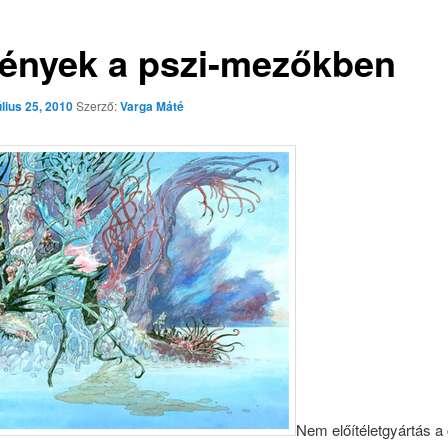
ények a pszi-mezőkben
úlius 25, 2010
Szerző:
Varga Máté
Nem előítéletgyártás a