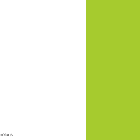
 célunk