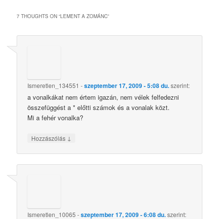
7 THOUGHTS ON “
LEMENT A ZOMÁNC
”
Ismeretlen_134551
-
szeptember 17, 2009 - 5:08 du.
szerint:
a vonalkákat nem értem igazán, nem vélek felfedezni
összefüggést a * előtti számok és a vonalak közt.
Mi a fehér vonalka?
↓
Hozzászólás
Ismeretlen_10065
-
szeptember 17, 2009 - 6:08 du.
szerint: