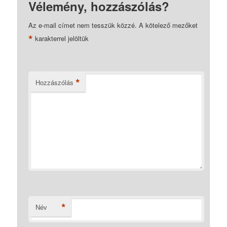
Vélemény, hozzászólás?
Az e-mail címet nem tesszük közzé.
A kötelező mezőket
*
karakterrel jelöltük
*
Hozzászólás
*
Név