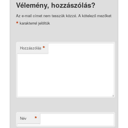
Vélemény, hozzászólás?
Az e-mail címet nem tesszük közzé.
A kötelező mezőket
*
karakterrel jelöltük
*
Hozzászólás
*
Név