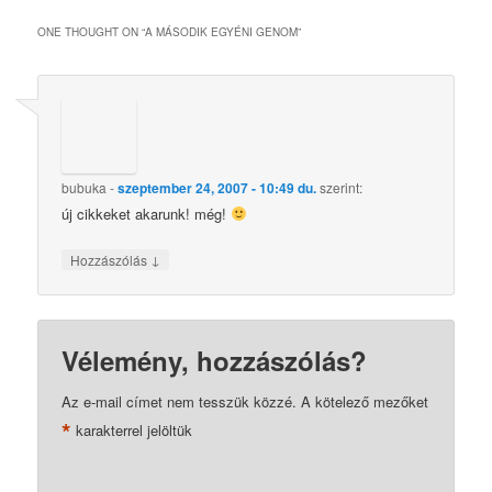
ONE THOUGHT ON “
A MÁSODIK EGYÉNI GENOM
”
bubuka
-
szeptember 24, 2007 - 10:49 du.
szerint:
új cikkeket akarunk! még!
↓
Hozzászólás
Vélemény, hozzászólás?
Az e-mail címet nem tesszük közzé.
A kötelező mezőket
*
karakterrel jelöltük