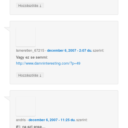
↓
Hozzászólás
Ismeretlen_67215
-
december 6, 2007 - 2:07 du.
szerint:
Vagy ez se semmi:
http://www.damninteresting.com/?p=49
↓
Hozzászólás
andris
-
december 6, 2007 - 11:25 du.
szerint:
#1: na ezt ense…