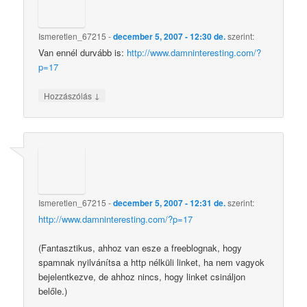
Ismeretlen_67215
-
december 5, 2007 - 12:30 de.
szerint:
Van ennél durvább is:
http://www.damninteresting.com/?
p=17
↓
Hozzászólás
Ismeretlen_67215
-
december 5, 2007 - 12:31 de.
szerint:
http://www.damninteresting.com/?p=17
(Fantasztikus, ahhoz van esze a freeblognak, hogy
spamnak nyilvánítsa a http nélküli linket, ha nem vagyok
bejelentkezve, de ahhoz nincs, hogy linket csináljon
belőle.)