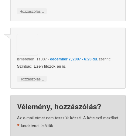
↓
Hozzászólás
Ismeretlen_11337
-
december 7, 2007 - 6:23 du.
szerint:
Szinbad: Ezen filozok en is.
↓
Hozzászólás
Vélemény, hozzászólás?
Az e-mail címet nem tesszük közzé.
A kötelező mezőket
*
karakterrel jelöltük