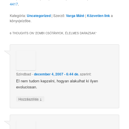
4417
.
Kategória:
Uncategorized
| Szerző:
Varga Máté
|
Közvetlen link
a
könyvjelzőbe.
6 THOUGHTS ON “
ZOMBI CSÓTÁNYOK, ÉLELMES DARAZSAK
”
Szindbad
-
december 4, 2007 - 6:44 de.
szerint:
El nem tudom kepzelni, hogyan alakulhat ki ilyen
evoluciosan.
↓
Hozzászólás